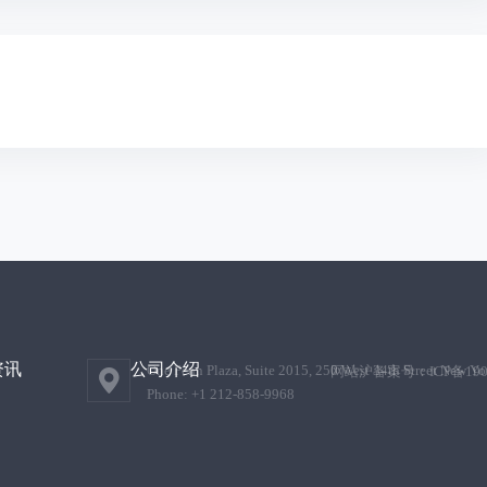
资讯
公司介绍
One Penn Plaza, Suite 2015, 250 West 34th Street New Y
网站沪备案号：ICP备190
Phone: +1 212-858-9968