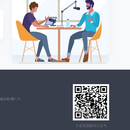
ork, US 10119
28142号
大道美国微信公众号