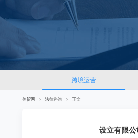
跨境运营
美贸网
>
法律咨询
> 正文
设立有限公