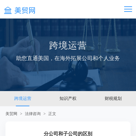
跨境运营
助您直通美国，在海外拓展公司和个人业务
跨境运营
知识产权
财税规划
美贸网
>
法律咨询
> 正文
分公司和子公司的区别