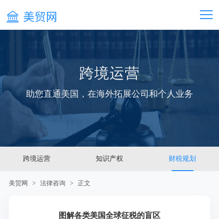
跨境运营
助您直通美国，在海外拓展公司和个人业务
跨境运营
知识产权
财税规划
美贸网
>
法律咨询
> 正文
图解各类美国全球征税的盲区