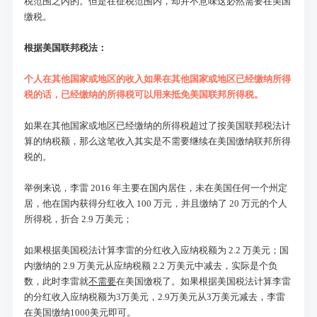
税范围之内的。但是在征税范围内，却并不意味这必然需要在美国
缴税。
根据美国联邦税法：
个人在其他国家或地区的收入如果在其他国家或地区已经缴纳所得
税的话，已经缴纳的所得税可以用来抵免美国联邦所得税。
如果在其他国家或地区已经缴纳的所得税超过了按美国联邦税法计
算的纳税额，那么这笔收入其实是不需要继续在美国缴纳联邦所得
税的。
举例来说，李雷 2016 年主要在国内居住，未在美国任何一个州定
居，他在国内获得分红收入 100 万元，并且缴纳了 20 万元的个人
所得税，折合 2.9 万美元；
如果根据美国税法计算李雷的分红收入应纳税额为 2.2 万美元；国
内缴纳的 2.9 万美元从应纳税额 2.2 万美元中减去，实际是个负
数，此时李雷就
不需要
在美国缴税了。如果根据美国税法计算李雷
的分红收入应纳税额为3万美元，2.9万美元从3万美元减去，李雷
在美国缴纳1000美元即可。