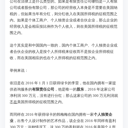
公司在法律上是什么类型的。如果是有限责任公司哪怕是一人有限
公司或者股份有限公司，那公司的经营收入本身是不需要在美国纳
税的，但如果当年有分红，则分红收入在美国所得税的征税范围之
内。如果是个体工商户、个人独资企业或者合伙企业，那么企业的
经营收入是会相应按比例作为个人收入，则在美国所得税的征税范
围之内。
这个其实是和中国国内一致的，国内个体工商户、个人独资企业或
者合伙企业的收入是按个人所得税来征收而不是按企业所得税征
收，而在美国相应的也在个人所得税的征税范围之内。
举例来说：
依旧是在 2016 年 1 月 1 日获得绿卡的李雷，他在国内拥有一家提
供咨询服务的
有限责任公司
，他是唯一的
股东
，2016 年这家公司
净利润 300 万元，没有进行分红；那么这家公司的 300 万元利润就
不在
美国所得税的征税范围之内。
而同样在 2016 年获得绿卡的韩梅梅在国内拥有一家
个人独资企
业
，出售个人设计制作的艺术作品，该企业在 2016 年同样有盈利
300 万元；这种情况下，这 300 万的盈利就
在
2016 年美国个人所