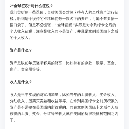
2
“全球征税”对什么征税？
我们曾听到一些误传，言称美国会对绿卡持有人的全球资产进行征
税，听到这个误传的准移民们数一数名下的资产，可能不禁要捂一
捂口袋了。但是不必慌张，“ 全球征税 ”实际是对拿到绿卡之后的
个人收入征税，注意是收入而不是资产，并且是拿到美国绿卡之后
的个人收入。
资产是什么？
资产是以前年度逐渐积累的财富，比如持有的存款、股票、基金、
房产、贵金属等等。
收入是什么？
收入是当年实现的财富增加量，比如当年的工资收入、奖金收入、
分红收入，股票买卖差额收益等等。在拿到美国绿卡之前所积累的
资产是不需要在美国缴纳所得税的。而在拿到美国绿卡之后个人所
获得的工资、奖金、分红等等收入就在美国的所得税征税范围之内
了。