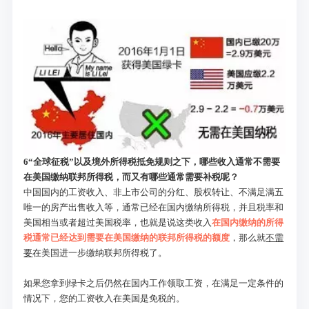
6
“全球征税”以及境外所得税抵免规则之下，哪些收入通常不需要
在美国缴纳联邦所得税，而又有哪些通常需要补税呢？
中国国内的工资收入、非上市公司的分红、股权转让、不满足满五
唯一的房产出售收入等，通常已经在国内缴纳所得税，并且税率和
美国相当或者超过美国税率，也就是说这类收入
在国内缴纳的所得
税通常已经达到需要在美国缴纳的联邦所得税的额度
，那么就
不需
要
在美国进一步缴纳联邦所得税了。
如果您拿到绿卡之后仍然在国内工作领取工资，在满足一定条件的
情况下，您的工资收入在美国是免税的。