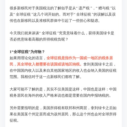
很多新移民对于美国税法的了解似乎是从“ 遗产税 ”，“ 赠与税 ”以
及“ 全球征税 ”这几个词开始的。而对于“ 全球征税 ”的误解以及误
传也在新移民以及准移民群体中引起了一些担心和疑虑。
今天我们就来谈谈“ 全球征税 ”究竟意味着什么，获得美国绿卡是
否必然意味着高额的所得税税负呢？
1
“
全球征税”为何物？
如果用理论化的语言，
全球征税是指作为一国或一地区的税务居
民，其全球收入都需要在该国或该地区纳税。
拿到美国绿卡之后，
在中国国内收入以及来自其他国家地区的收入也会纳入美国的征税
范围。我相信对于这一点新移民们都有了解。
大家可能不了解的是，其实不仅美国是这样，中国也是这样：中国
税务居民在海外的收入严格来说也都是需要在国内申报纳税的。
另外需要指明的是，美国所得税有联邦和州两层，拿到绿卡之后如
果在美国某个州定居而成为该州居民，那么这个州也会对全球所得
征税。