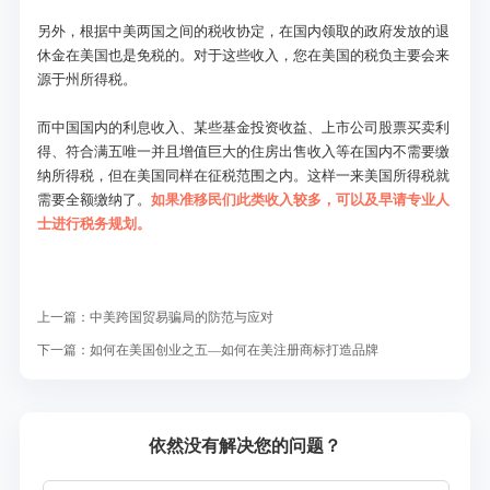
另外，根据中美两国之间的税收协定，在国内领取的政府发放的退
休金在美国也是免税的。对于这些收入，您在美国的税负主要会来
源于州所得税。
而中国国内的利息收入、某些基金投资收益、上市公司股票买卖利
得、符合满五唯一并且增值巨大的住房出售收入等在国内不需要缴
纳所得税，但在美国同样在征税范围之内。这样一来美国所得税就
需要全额缴纳了。
如果准移民们此类收入较多，可以及早请专业人
士进行税务规划。
上一篇：
中美跨国贸易骗局的防范与应对
下一篇：
如何在美国创业之五—如何在美注册商标打造品牌
依然没有解决您的问题？