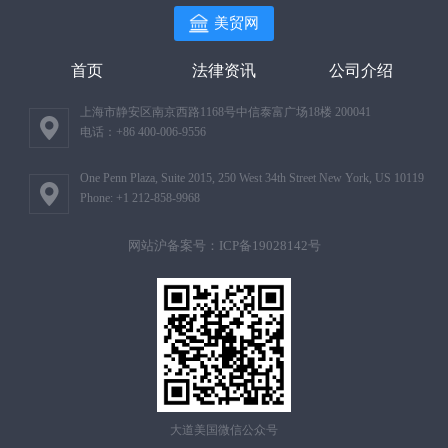
美贸网
首页
法律资讯
公司介绍
上海市静安区南京西路1168号中信泰富广场18楼 200041
电话：+86 400-006-9556
One Penn Plaza, Suite 2015, 250 West 34th Street New York, US 10119
Phone: +1 212-858-9968
网站沪备案号：ICP备19028142号
大道美国微信公众号