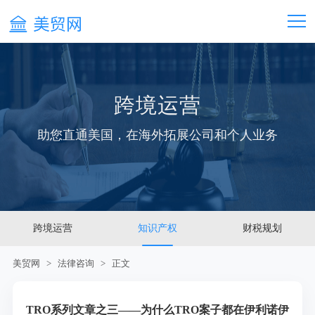
跨境运营
助您直通美国，在海外拓展公司和个人业务
跨境运营
知识产权
财税规划
美贸网
>
法律咨询
> 正文
TRO系列文章之三——为什么TRO案子都在伊利诺伊