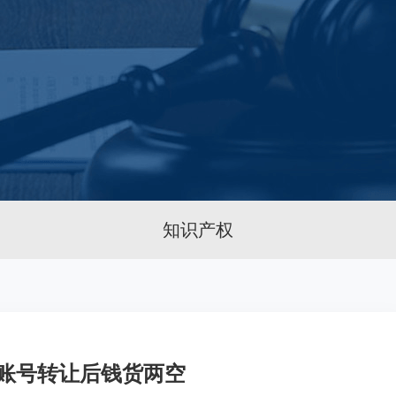
知识产权
账号转让后钱货两空