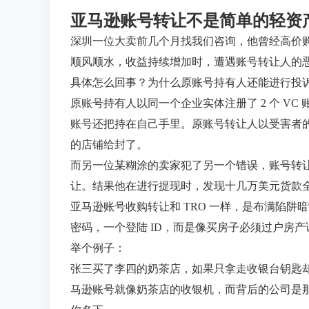
亚马逊账号转让不是简单的轻资
深圳一位大卖前几个月找我们咨询，他曾经高价购
顺风顺水，收益持续增加时，遭遇账号转让人的
具体怎么回事？为什么原账号持有人还能进行投
原账号持有人以同一个企业实体注册了 2 个 VC 
账号还把持在自己手里。原账号转让人以受害者
的店铺给封了。
而另一位某糊涂的卖家犯了另一个错误，账号转
让。结果他在进行提现时，发现十几万美元货款
亚马逊账号收购转让和 TRO 一样，是布满陷
密码，一个登陆 ID，而是像买房子必须过户房
举个例子：
张三买了李四的奶茶店，如果只拿走收银台钥匙却
马逊账号就像奶茶店的收银机，而背后的公司是