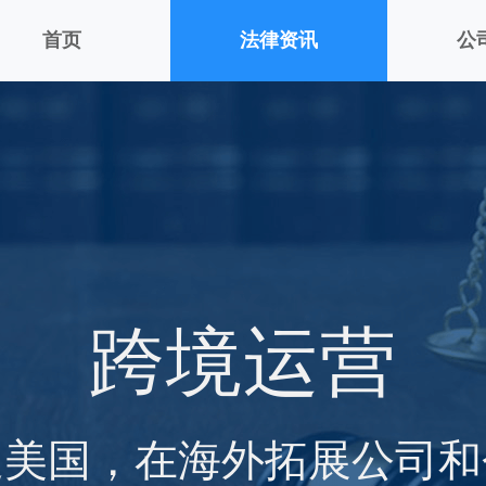
首页
法律资讯
公
跨境运营
通美国，在海外拓展公司和