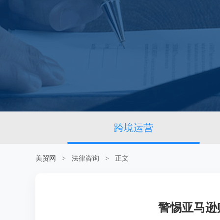
跨境运营
美贸网
>
法律咨询
> 正文
警惕亚马逊