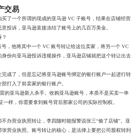
产交易
买了一个所谓的现成的亚马逊 VC 子账号，结果在店铺经营
恶意投诉，亚马逊直接冻结了账号上的几百万美金。
诉？
账号，他将其中一个 VC 账号转让给这位卖家，将另一个 VC
的身份向亚马逊投诉违规操作，亚马逊店铺就把这个转让出去
让完成了，但是忘记将亚马逊账号绑定的银行账户一起进行转
全部打入了前卖家的银行账户。
阱暗雷的亚马逊新人杀手。收购亚马逊账号，本质不是买卖一串
产证一样，你需要拿到账号背后那家公司的实际控制权。
不办营业执照转让，李四随时能报警说张三“偷了店铺”。亚
那张营业执照。账号转让的核心，是法律上要把公司股权转到