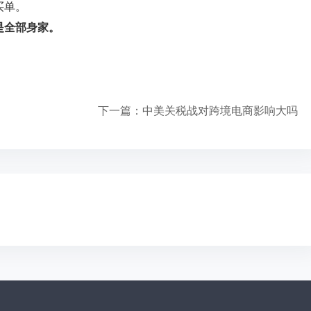
买单。
是全部身家。
下一篇：
中美关税战对跨境电商影响大吗