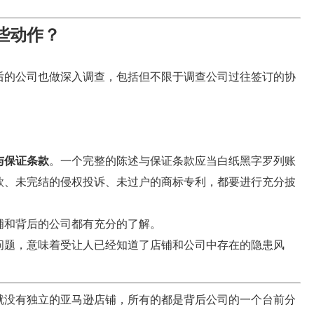
些动作？
后的公司也做深入调查，包括但不限于调查公司过往签订的协
。
与保证条款
。一个完整的陈述与保证条款应当白纸黑字罗列账
款、未完结的侵权投诉、未过户的商标专利，都要进行充分披
铺和背后的公司都有充分的了解。
问题，意味着受让人已经知道了店铺和公司中存在的隐患风
就没有独立的亚马逊店铺，所有的都是背后公司的一个台前分